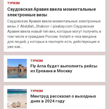
ТУРИЗМ
Саудовская Аравия ввела моментальные
электронные визы
Саудовская Аравия ввела моментальные электронные
визы // Abdullah_Shakoor / pixabay.com Саудовская
Аравия ввела новый тип виз, которые могут получить в
том числе и граждане России. Instant e-visa введена
для людей, у которых в паспорте есть действующие и
уже как…
ТУРИЗМ
Fly Arna будет выполнять рейсы
из Еревана в Москву
ТУРИЗМ
Минтруд рассказал о выходных
днях в 2024 году