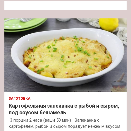
к
ЗАГОТОВКА
Картофельная запеканка с рыбой и сыром,
под соусом бешамель
3 порции 2 часа (ваши 50 мин) Запеканка с
картофелем, рыбой и сыром порадует нежным вкусом