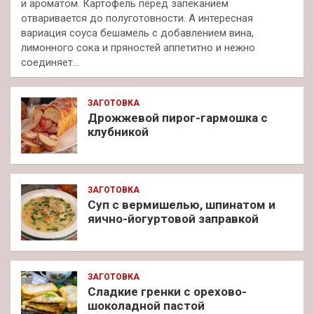
и ароматом. Картофель перед запеканием
отваривается до полуготовности. А интересная
вариация соуса бешамель с добавлением вина,
лимонного сока и пряностей аппетитно и нежно
соединяет…
ЗАГОТОВКА
Дрожжевой пирог-гармошка с
клубникой
ЗАГОТОВКА
Суп с вермишелью, шпинатом и
яично-йогуртовой заправкой
ЗАГОТОВКА
Сладкие гренки с орехово-
шоколадной пастой