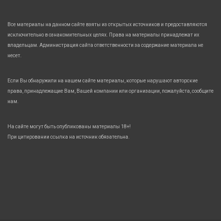
Все материалы на данном сайте взяты из открытых источников и предоставляются
исключительно в ознакомительных целях. Права на материалы принадлежат их
владельцам. Администрация сайта ответственности за содержание материала не
несет.
Если Вы обнаружили на нашем сайте материалы, которые нарушают авторские
права, принадлежащие Вам, Вашей компании или организации, пожалуйста, сообщите
нам.
На сайте могут быть опубликованы материалы 18+!
При цитировании ссылка на источник обязательна.