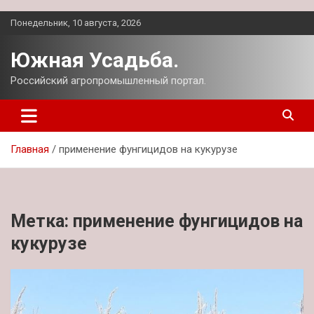
Перейти
Понедельник, 10 августа, 2026
к
содержимому
Южная Усадьба.
Российский агропромышленный портал.
Главная
применение фунгицидов на кукурузе
Метка:
применение фунгицидов на
кукурузе