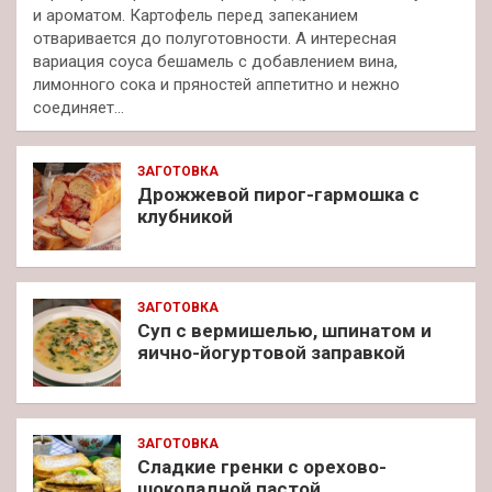
и ароматом. Картофель перед запеканием
отваривается до полуготовности. А интересная
вариация соуса бешамель с добавлением вина,
лимонного сока и пряностей аппетитно и нежно
соединяет…
ЗАГОТОВКА
Дрожжевой пирог-гармошка с
клубникой
ЗАГОТОВКА
Суп с вермишелью, шпинатом и
яично-йогуртовой заправкой
ЗАГОТОВКА
Сладкие гренки с орехово-
шоколадной пастой