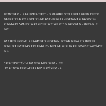
Все материалы на данном сайте взяты из открытых источников и предоставляются
исключительно в ознакомительных целях. Права на материалы принадлежат их
владельцам. Администрация сайта ответственности за содержание материала не
несет.
Если Вы обнаружили на нашем сайте материалы, которые нарушают авторские
права, принадлежащие Вам, Вашей компании или организации, пожалуйста, сообщите
нам.
На сайте могут быть опубликованы материалы 18+!
При цитировании ссылка на источник обязательна.