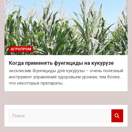
АГРОПРОМ
Когда применять фунгициды на кукурузе
эксклюзив Фунгициды для кукурузы – очень полезный
инструмент управления здоровьем урожая, тем более,
что некоторые препараты…
П
о
и
с