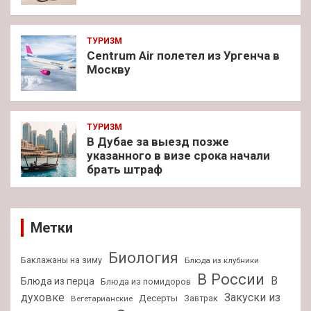
ТУРИЗМ
Centrum Air полетел из Ургенча в
Москву
ТУРИЗМ
В Дубае за выезд позже
указанного в визе срока начали
брать штраф
Метки
Биология
Баклажаны на зиму
Блюда из клубники
В России
В
Блюда из перца
Блюда из помидоров
духовке
Закуски из
Десерты
Завтрак
Вегетарианские