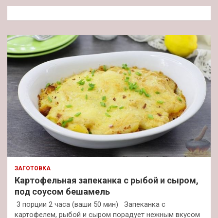
к
ЗАГОТОВКА
Картофельная запеканка с рыбой и сыром,
под соусом бешамель
3 порции 2 часа (ваши 50 мин) Запеканка с
картофелем, рыбой и сыром порадует нежным вкусом