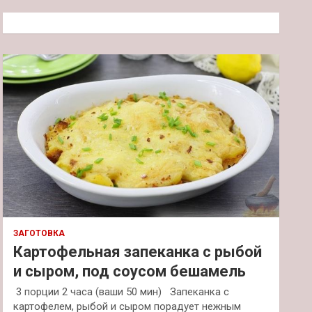
с
к
ЗАГОТОВКА
Картофельная запеканка с рыбой
и сыром, под соусом бешамель
3 порции 2 часа (ваши 50 мин) Запеканка с
картофелем, рыбой и сыром порадует нежным