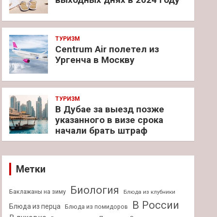
ТУРИЗМ
Centrum Air полетел из
Ургенча в Москву
ТУРИЗМ
В Дубае за выезд позже
указанного в визе срока
начали брать штраф
Метки
Биология
Баклажаны на зиму
Блюда из клубники
В России
Блюда из перца
Блюда из помидоров