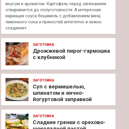
вкусом и ароматом. Картофель перед запеканием
отваривается до полуготовности. А интересная
вариация соуса бешамель с добавлением вина,
лимонного сока и пряностей аппетитно и нежно
соединяет…
ЗАГОТОВКА
Дрожжевой пирог-гармошка
с клубникой
ЗАГОТОВКА
Суп с вермишелью,
шпинатом и яично-
йогуртовой заправкой
ЗАГОТОВКА
Сладкие гренки с орехово-
шоколадной пастой