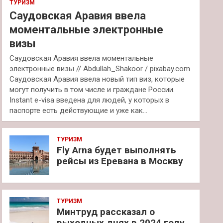
ТУРИЗМ
Саудовская Аравия ввела
моментальные электронные
визы
Саудовская Аравия ввела моментальные
электронные визы // Abdullah_Shakoor / pixabay.com
Саудовская Аравия ввела новый тип виз, которые
могут получить в том числе и граждане России.
Instant e-visa введена для людей, у которых в
паспорте есть действующие и уже как…
ТУРИЗМ
Fly Arna будет выполнять
рейсы из Еревана в Москву
ТУРИЗМ
Минтруд рассказал о
выходных днях в 2024 году