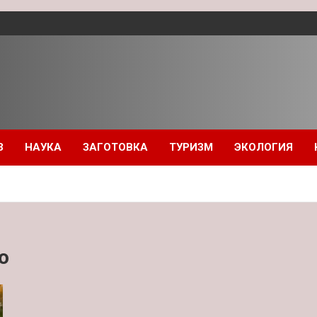
З
НАУКА
ЗАГОТОВКА
ТУРИЗМ
ЭКОЛОГИЯ
о