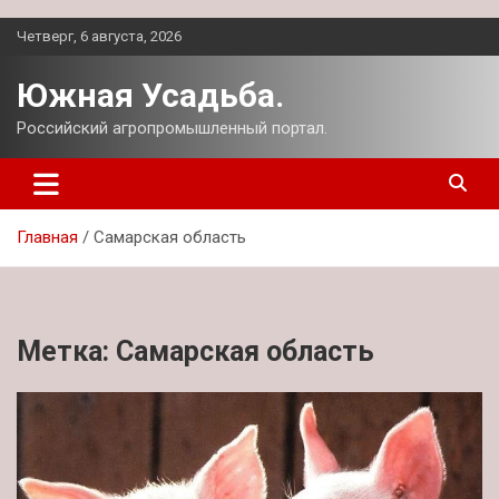
Перейти
Четверг, 6 августа, 2026
к
содержимому
Южная Усадьба.
Российский агропромышленный портал.
Главная
Самарская область
Метка:
Самарская область