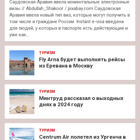
Саудовская Аравия ввела моментальные электронные
визы // Abdullah_Shakoor / pixabay.com Саудовская
Аравия ввела новый тип виз, которые могут получить в
том числе и граждане России. Instant e-visa введена
для людей, у которых в паспорте есть действующие и
уже как…
ТУРИЗМ
Fly Arna будет выполнять рейсы
из Еревана в Москву
ТУРИЗМ
Минтруд рассказал о выходных
днях в 2024 году
ТУРИЗМ
Centrum Air полетел из Ургенча в