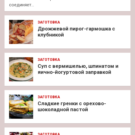
соединяет…
ЗАГОТОВКА
Дрожжевой пирог-гармошка с
клубникой
ЗАГОТОВКА
Суп с вермишелью, шпинатом и
яично-йогуртовой заправкой
ЗАГОТОВКА
Сладкие гренки с орехово-
шоколадной пастой
ЗАГОТОВКА