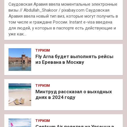
Саудовская Аравия ввела моментальные электронные
визы // Abdullah_Shakoor / pixabay.com Саудовская
Аравия ввела новый тип виз, которые могут получить в
том числе и граждане России. Instant e-visa введена
для людей, у которых в паспорте есть действующие и
уже как…
ТУРИЗМ
Fly Arna будет выполнять рейсы
из Еревана в Москву
ТУРИЗМ
Минтруд рассказал о выходных
днях в 2024 году
ТУРИЗМ
Centrum Air полетел из Ургенча в