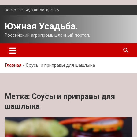
Перейти
Воскресенье, 9 августа, 2026
к
содержимому
Южная Усадьба.
Российский агропромышленный портал.
Главная
Соусы и приправы для шашлыка
Метка:
Соусы и приправы для
шашлыка