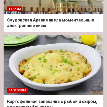
ТУРИЗМ
Саудовская Аравия ввела моментальные
электронные визы
ЗАГОТОВКА
Картофельная запеканка с рыбой и сыром,
под соусом бешамель