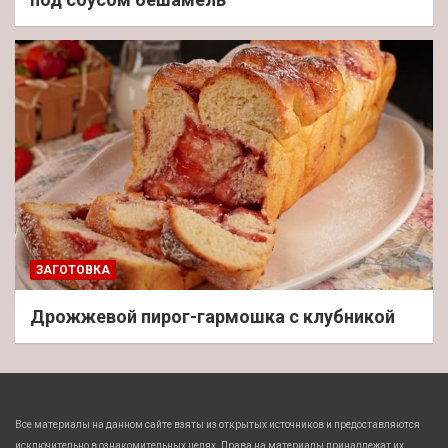
ЗАГОТОВКА
Дрожжевой пирог-гармошка с клубникой
Все материалы на данном сайте взяты из открытых источников и предоставляются
исключительно в ознакомительных целях. Права на материалы принадлежат их