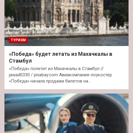
ТУРИЗМ
«Победа» будет летать из Махачкалы в
Стамбул
«Победа» полетит из Махачкалы в Стамбул //
jawad0330 / pixabay.com Авиакомпания-лоукостер
«Победа» начала продажи билетов на…