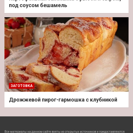
под соусом бешамель
ЗАГОТОВКА
Дрожжевой пирог-гармошка с клубникой
Все материалы на данном сайте взяты из открытых источников и предоставляются