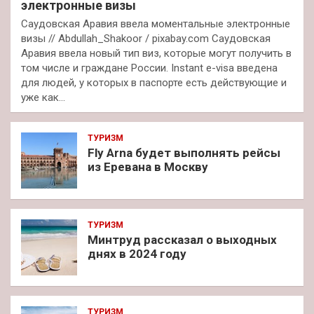
электронные визы
Саудовская Аравия ввела моментальные электронные
визы // Abdullah_Shakoor / pixabay.com Саудовская
Аравия ввела новый тип виз, которые могут получить в
том числе и граждане России. Instant e-visa введена
для людей, у которых в паспорте есть действующие и
уже как…
ТУРИЗМ
Fly Arna будет выполнять рейсы
из Еревана в Москву
ТУРИЗМ
Минтруд рассказал о выходных
днях в 2024 году
ТУРИЗМ