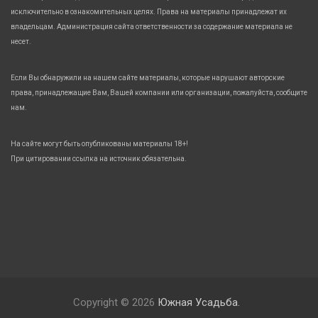
исключительно в ознакомительных целях. Права на материалы принадлежат их
владельцам. Администрация сайта ответственности за содержание материала не
несет.
Если Вы обнаружили на нашем сайте материалы, которые нарушают авторские
права, принадлежащие Вам, Вашей компании или организации, пожалуйста, сообщите
нам.
На сайте могут быть опубликованы материалы 18+!
При цитировании ссылка на источник обязательна.
Copyright © 2026
Южная Усадьба.