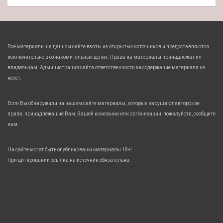
Все материалы на данном сайте взяты из открытых источников и предоставляются
исключительно в ознакомительных целях. Права на материалы принадлежат их
владельцам. Администрация сайта ответственности за содержание материала не
несет.
Если Вы обнаружили на нашем сайте материалы, которые нарушают авторские
права, принадлежащие Вам, Вашей компании или организации, пожалуйста, сообщите
нам.
На сайте могут быть опубликованы материалы 18+!
При цитировании ссылка на источник обязательна.