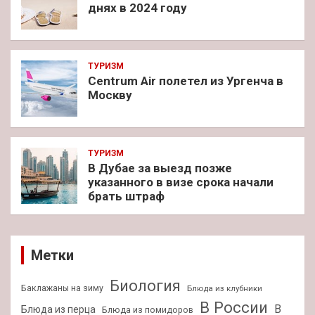
днях в 2024 году
ТУРИЗМ
Centrum Air полетел из Ургенча в
Москву
ТУРИЗМ
В Дубае за выезд позже
указанного в визе срока начали
брать штраф
Метки
Биология
Баклажаны на зиму
Блюда из клубники
В России
В
Блюда из перца
Блюда из помидоров