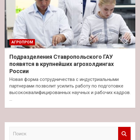
АГРОПРОМ
Подразделения Ставропольского ГАУ
появятся в крупнейших агрохолдингах
России
Новая форма сотрудничества с индустриальными
партнерами позволит усилить работу по подготовке
высококвалифицированных научных и рабочих кадров.
…
П
о