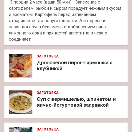
3 порции 2 часа (ваши 50 мин) Запеканка с
картофелем, рыбой и сыром порадует нежным вкусом
и ароматом. Картофель перед запеканием
отваривается до полуготовности. А интересная
вариация соуса бешамель с добавлением вина,
лимонного сока и пряностей аппетитно и нежно
соединяет…
ЗАГОТОВКА
Дрожжевой пирог-гармошка с
клубникой
ЗАГОТОВКА
Суп с вермишелью, шпинатом и
яично-йогуртовой заправкой
ЗАГОТОВКА