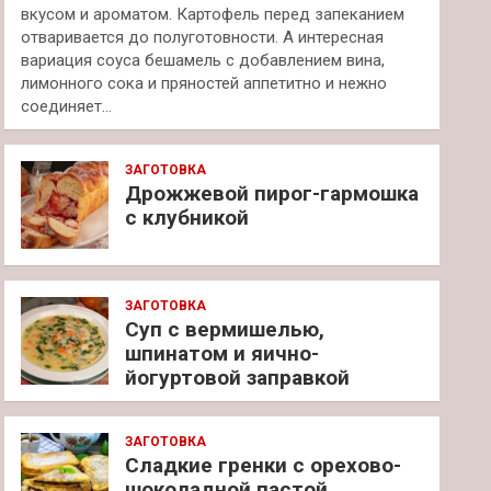
вкусом и ароматом. Картофель перед запеканием
отваривается до полуготовности. А интересная
вариация соуса бешамель с добавлением вина,
лимонного сока и пряностей аппетитно и нежно
соединяет…
ЗАГОТОВКА
Дрожжевой пирог-гармошка
с клубникой
ЗАГОТОВКА
Суп с вермишелью,
шпинатом и яично-
йогуртовой заправкой
ЗАГОТОВКА
Сладкие гренки с орехово-
шоколадной пастой