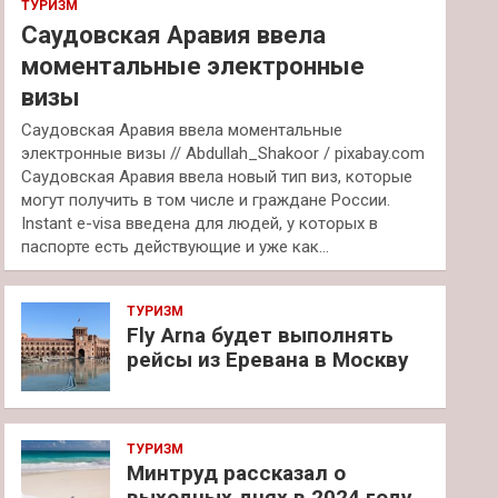
ТУРИЗМ
Саудовская Аравия ввела
моментальные электронные
визы
Саудовская Аравия ввела моментальные
электронные визы // Abdullah_Shakoor / pixabay.com
Саудовская Аравия ввела новый тип виз, которые
могут получить в том числе и граждане России.
Instant e-visa введена для людей, у которых в
паспорте есть действующие и уже как…
ТУРИЗМ
Fly Arna будет выполнять
рейсы из Еревана в Москву
ТУРИЗМ
Минтруд рассказал о
выходных днях в 2024 году