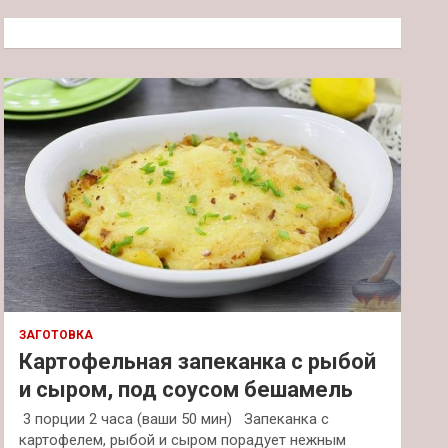
с
к
ЗАГОТОВКА
Картофельная запеканка с рыбой
и сыром, под соусом бешамель
3 порции 2 часа (ваши 50 мин) Запеканка с
картофелем, рыбой и сыром порадует нежным