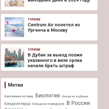
ТУРИЗМ
Centrum Air полетел из
Ургенча в Москву
ТУРИЗМ
В Дубае за выезд позже
указанного в визе срока
начали брать штраф
Метки
Биология
Баклажаны на зиму
Блюда из клубники
В России
Блюда из перца
Блюда из помидоров