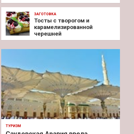
ЗАГОТОВКА
Тосты с творогом и
карамелизированной
черешней
ТУРИЗМ
Саудовская Аравия ввела