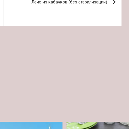
Лечо из кабачков (без стерилизации)