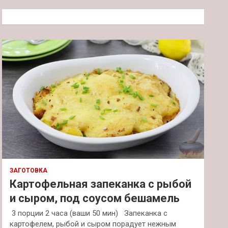
с
к
ЗАГОТОВКА
Картофельная запеканка с рыбой
и сыром, под соусом бешамель
3 порции 2 часа (ваши 50 мин) Запеканка с
картофелем, рыбой и сыром порадует нежным