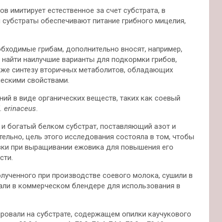
 имитирует естественное за счет субстрата, в
 субстраты обеспечивают питание грибного мицелия,
бходимые грибам, дополнительно вносят, например,
 найти наилучшие варианты для подкормки грибов,
акже синтезу вторичных метаболитов, обладающих
ескими свойствами.
ий в виде органических веществ, таких как соевый
. erinaceus
.
и богатый белком субстрат, поставляющий азот и
ельно, цель этого исследования состояла в том, чтобы
вки при выращивании ежовика для повышения его
сти.
лученного при производстве соевого молока, сушили в
вали в коммерческом блендере для использования в
ировали на субстрате, содержащем опилки каучукового