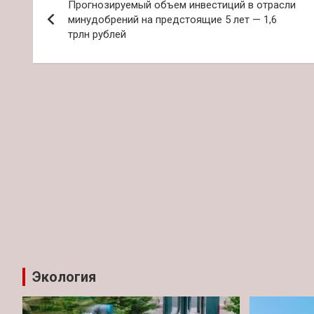
Прогнозируемый объем инвестиций в отрасли
по
минудобрений на предстоящие 5 лет — 1,6
трлн рублей
записям
Экология