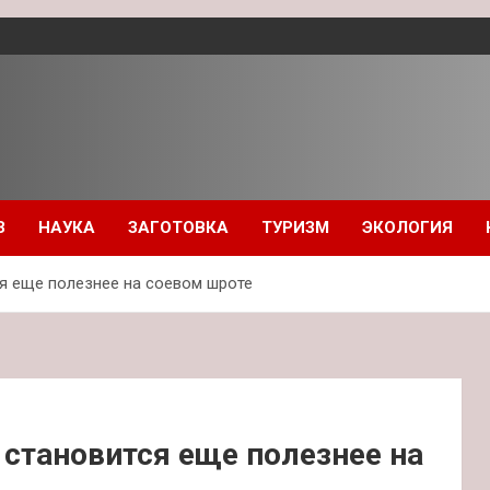
З
НАУКА
ЗАГОТОВКА
ТУРИЗМ
ЭКОЛОГИЯ
ся еще полезнее на соевом шроте
 становится еще полезнее на