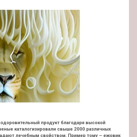
 оздоровительный продукт благодаря высокой
ченые каталогизировали свыше 2000 различных
бладают лечебным
свойством. Пример тому – ежовик