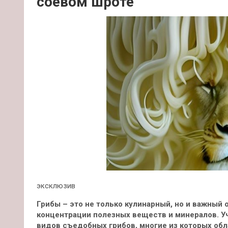
соевом шроте
эксклюзив
Грибы – это не только кулинарный, но и важный
концентрации полезных веществ и минералов. У
видов съедобных грибов, многие из которых о