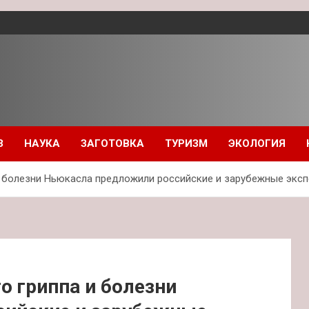
З
НАУКА
ЗАГОТОВКА
ТУРИЗМ
ЭКОЛОГИЯ
и болезни Ньюкасла предложили российские и зарубежные эксп
о гриппа и болезни