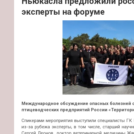
Ньюкасла предложили рос
эксперты на форуме
Международное обсуждение опасных болезней с
птицеводческих предприятий России «Территори
Спикерами мероприятия выступили специалисты ГК 
из-за рубежа
эксперты, в том числе, старший нау
Сергей Леонов, доктор ветеринарной медицины Жа