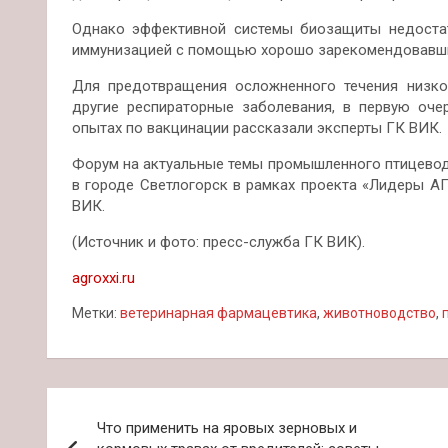
Однако эффективной системы биозащиты недостат
иммунизацией с помощью хорошо зарекомендовавших
Для предотвращения осложненного течения низко
другие респираторные заболевания, в первую оче
опытах по вакцинации рассказали эксперты ГК ВИК.
Форум на актуальные темы промышленного птицеводс
в городе Светлогорск в рамках проекта «Лидеры А
ВИК.
(Источник и фото: пресс-служба ГК ВИК).
agroxxi.ru
Метки:
ветеринарная фармацевтика
,
животноводство
,
Навигация
Что применить на яровых зерновых и