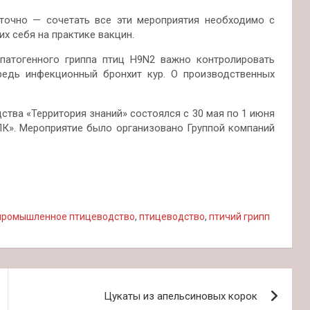
очно — сочетать все эти мероприятия необходимо с
 себя на практике вакцин.
патогенного гриппа птиц H9N2 важно контролировать
редь инфекционный бронхит кур. О производственных
тва «Территория знаний» состоялся с 30 мая по 1 июня
ПК». Мероприятие было организовано Группой компаний
промышленное птицеводство
,
птицеводство
,
птичий грипп
Цукаты из апельсиновых корок