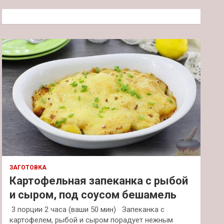
с
к
ЗАГОТОВКА
Картофельная запеканка с рыбой
и сыром, под соусом бешамель
3 порции 2 часа (ваши 50 мин) Запеканка с
картофелем, рыбой и сыром порадует нежным