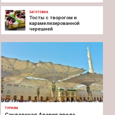
ЗАГОТОВКА
Тосты с творогом и
карамелизированной
черешней
ТУРИЗМ
Саудовская Аравия ввела