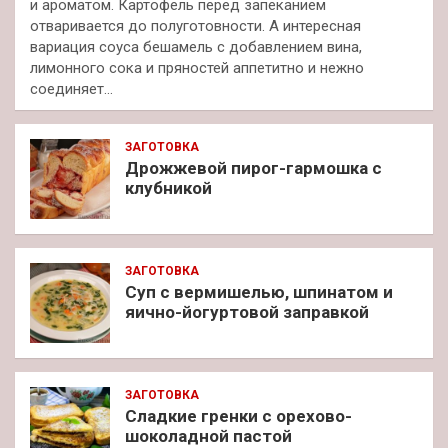
и ароматом. Картофель перед запеканием
отваривается до полуготовности. А интересная
вариация соуса бешамель с добавлением вина,
лимонного сока и пряностей аппетитно и нежно
соединяет…
ЗАГОТОВКА
Дрожжевой пирог-гармошка с
клубникой
ЗАГОТОВКА
Суп с вермишелью, шпинатом и
яично-йогуртовой заправкой
ЗАГОТОВКА
Сладкие гренки с орехово-
шоколадной пастой