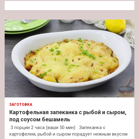
к
ЗАГОТОВКА
Картофельная запеканка с рыбой и сыром,
под соусом бешамель
3 порции 2 часа (ваши 50 мин) Запеканка с
картофелем, рыбой и сыром порадует нежным вкусом