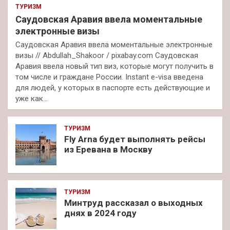
ТУРИЗМ
Саудовская Аравия ввела моментальные
электронные визы
Саудовская Аравия ввела моментальные электронные
визы // Abdullah_Shakoor / pixabay.com Саудовская
Аравия ввела новый тип виз, которые могут получить в
том числе и граждане России. Instant e-visa введена
для людей, у которых в паспорте есть действующие и
уже как…
ТУРИЗМ
Fly Arna будет выполнять рейсы
из Еревана в Москву
ТУРИЗМ
Минтруд рассказал о выходных
днях в 2024 году