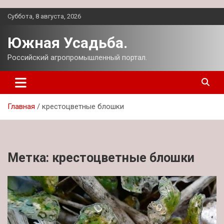
Перейти
Суббота, 8 августа, 2026
к
содержимому
Южная Усадьба.
Российский агропромышленный портал.
Главная
крестоцветные блошки
Метка:
крестоцветные блошки