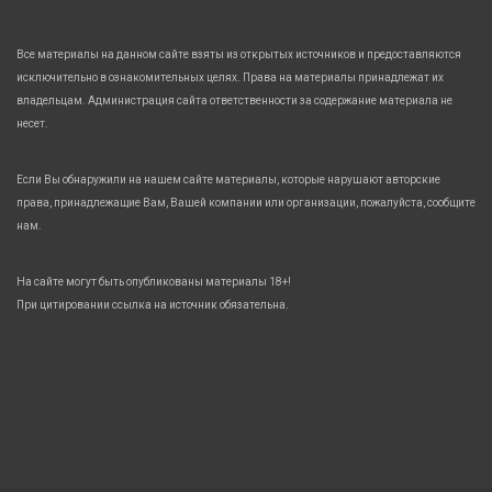
Все материалы на данном сайте взяты из открытых источников и предоставляются
исключительно в ознакомительных целях. Права на материалы принадлежат их
владельцам. Администрация сайта ответственности за содержание материала не
несет.
Если Вы обнаружили на нашем сайте материалы, которые нарушают авторские
права, принадлежащие Вам, Вашей компании или организации, пожалуйста, сообщите
нам.
На сайте могут быть опубликованы материалы 18+!
При цитировании ссылка на источник обязательна.