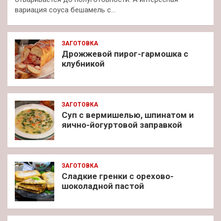
вариация соуса бешамель с…
ЗАГОТОВКА
Дрожжевой пирог-гармошка с
клубникой
ЗАГОТОВКА
Суп с вермишелью, шпинатом и
яично-йогуртовой заправкой
ЗАГОТОВКА
Сладкие гренки с орехово-
шоколадной пастой