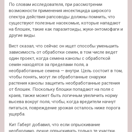
По словам исследователя, при рассмотрении
возможности применения инсектицида широкого
спектра действия рапсоводы должны помнить, что
существуют полезные насекомые, которые нападают
на блошек, такие как паразитоиды, жуки-энтомофаги и
другие виды.
Вист сказал, что сейчас он ищет способы уменьшить
зависимость от обработки семян, в том числе ведет
один проект, когда семена канолы с обработкой
семян находятся за пределами поля, а
необработанные семена — внутри. Цель состоит в том,
чтобы понять, могут ли обработанные снаружи
растения канолы защитить необработанные растения
от блошек. Поскольку блошки попадают на поля с
краев, также может быть логичным увеличить норму
высева вокруг поля, чтобы, когда вредители начнут
питаться, повреждение урожая осталось ниже порога
ущерба.
Кит Габерт добавил, что если опрыскивание
необходимо, лучше опрыскивать только те участки,