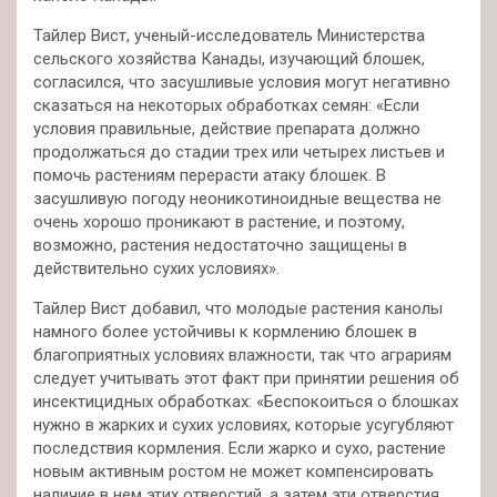
Тайлер Вист, ученый-исследователь Министерства
сельского хозяйства Канады, изучающий блошек,
согласился, что засушливые условия могут негативно
сказаться на некоторых обработках семян: «Если
условия правильные, действие препарата должно
продолжаться до стадии трех или четырех листьев и
помочь растениям перерасти атаку блошек. В
засушливую погоду неоникотиноидные вещества не
очень хорошо проникают в растение, и поэтому,
возможно, растения недостаточно защищены в
действительно сухих условиях».
Тайлер Вист добавил, что молодые растения канолы
намного более устойчивы к кормлению блошек в
благоприятных условиях влажности, так что аграриям
следует учитывать этот факт при принятии решения об
инсектицидных обработках: «Беспокоиться о блошках
нужно в жарких и сухих условиях, которые усугубляют
последствия кормления. Если жарко и сухо, растение
новым активным ростом не может компенсировать
наличие в нем этих отверстий, а затем эти отверстия