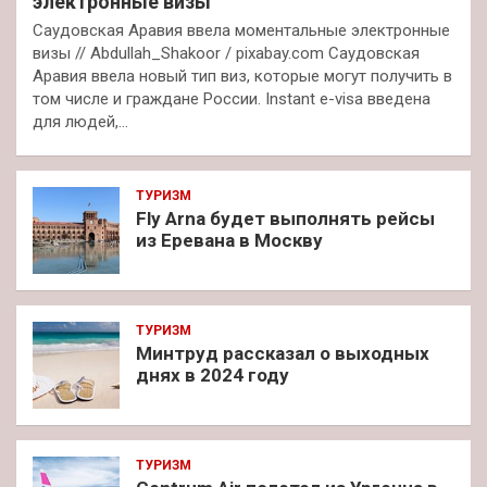
электронные визы
Саудовская Аравия ввела моментальные электронные
визы // Abdullah_Shakoor / pixabay.com Саудовская
Аравия ввела новый тип виз, которые могут получить в
том числе и граждане России. Instant e-visa введена
для людей,…
ТУРИЗМ
Fly Arna будет выполнять рейсы
из Еревана в Москву
ТУРИЗМ
Минтруд рассказал о выходных
днях в 2024 году
ТУРИЗМ