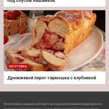
под соусом бешамель
ЗАГОТОВКА
Дрожжевой пирог-гармошка с клубникой
Все материалы на данном сайте взяты из открытых источников и предоставляются