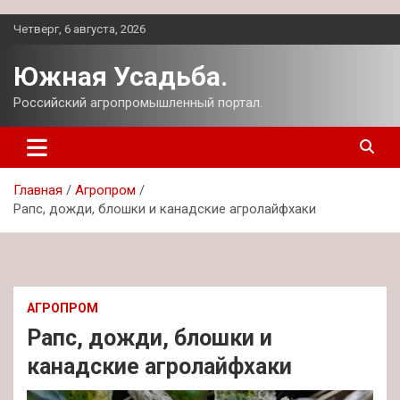
Перейти
Четверг, 6 августа, 2026
к
содержимому
Южная Усадьба.
Российский агропромышленный портал.
Главная
Агропром
Рапс, дожди, блошки и канадские агролайфхаки
АГРОПРОМ
Рапс, дожди, блошки и
канадские агролайфхаки