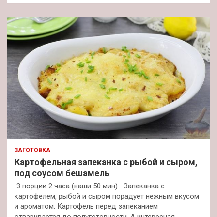
ЗАГОТОВКА
Картофельная запеканка с рыбой и сыром,
под соусом бешамель
3 порции 2 часа (ваши 50 мин) Запеканка с
картофелем, рыбой и сыром порадует нежным вкусом
и ароматом. Картофель перед запеканием
отваривается до полуготовности. А интересная