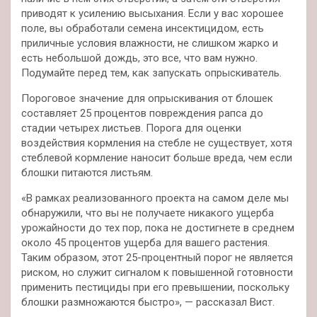
приводят к усилению высыхания. Если у вас хорошее
поле, вы обработали семена инсектицидом, есть
приличные условия влажности, не слишком жарко и
есть небольшой дождь, это все, что вам нужно.
Подумайте перед тем, как запускать опрыскиватель.
Пороговое значение для опрыскивания от блошек
составляет 25 процентов повреждения рапса до
стадии четырех листьев. Порога для оценки
воздействия кормления на стебле не существует, хотя
стеблевой кормление наносит больше вреда, чем если
блошки питаются листьям.
«В рамках реализованного проекта на самом деле мы
обнаружили, что вы не получаете никакого ущерба
урожайности до тех пор, пока не достигнете в среднем
около 45 процентов ущерба для вашего растения.
Таким образом, этот 25-процентный порог не является
риском, но служит сигналом к повышенной готовности
применить пестициды при его превышении, поскольку
блошки размножаются быстро», — рассказал Вист.