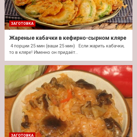
ЗАГОТОВКА
Жареные кабачки в кефирно-сырном кляре
4 порции 25 мин (ваши 25 мин) Если жарить кабачки,
то в кляре! Именно он придаёт…
ЗАГОТОВКА