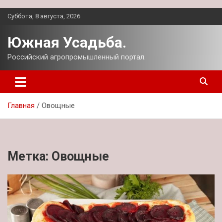
Перейти
Суббота, 8 августа, 2026
к
содержимому
Южная Усадьба.
Российский агропромышленный портал.
Главная
Овощные
Метка:
Овощные