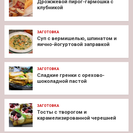
Дрожжевой пирог-гармошка с
клубникой
ЗАГОТОВКА
Суп с вермишелью, шпинатом и
яично-йогуртовой заправкой
ЗАГОТОВКА
Сладкие гренки с орехово-
шоколадной пастой
ЗАГОТОВКА
Тосты с творогом и
карамелизированной черешней