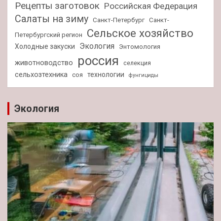
Рецепты заготовок
Российская Федерация
Салаты на зиму
Санкт-Петербург
Санкт-
Сельское хозяйство
Петербургский регион
Экология
Холодные закуски
Энтомология
россия
животноводство
селекция
сельхозтехника
технологии
соя
фунгициды
Экология