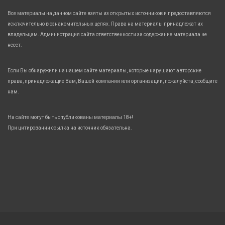
Все материалы на данном сайте взяты из открытых источников и предоставляются
исключительно в ознакомительных целях. Права на материалы принадлежат их
владельцам. Администрация сайта ответственности за содержание материала не
несет.
Если Вы обнаружили на нашем сайте материалы, которые нарушают авторские
права, принадлежащие Вам, Вашей компании или организации, пожалуйста, сообщите
нам.
На сайте могут быть опубликованы материалы 18+!
При цитировании ссылка на источник обязательна.