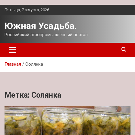
Перейти
Пятница, 7 августа, 2026
к
содержимому
Южная Усадьба.
Российский агропромышленный портал.
Главная
Солянка
Метка:
Солянка