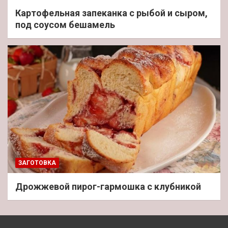
Картофельная запеканка с рыбой и сыром,
под соусом бешамель
ЗАГОТОВКА
Дрожжевой пирог-гармошка с клубникой