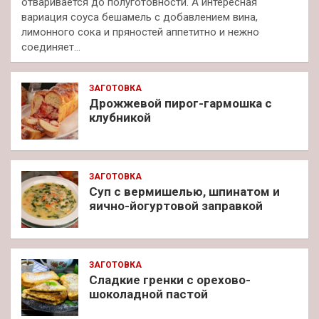
отваривается до полуготовности. А интересная
вариация соуса бешамель с добавлением вина,
лимонного сока и пряностей аппетитно и нежно
соединяет…
ЗАГОТОВКА
Дрожжевой пирог-гармошка с
клубникой
ЗАГОТОВКА
Суп с вермишелью, шпинатом и
яично-йогуртовой заправкой
ЗАГОТОВКА
Сладкие гренки с орехово-
шоколадной пастой