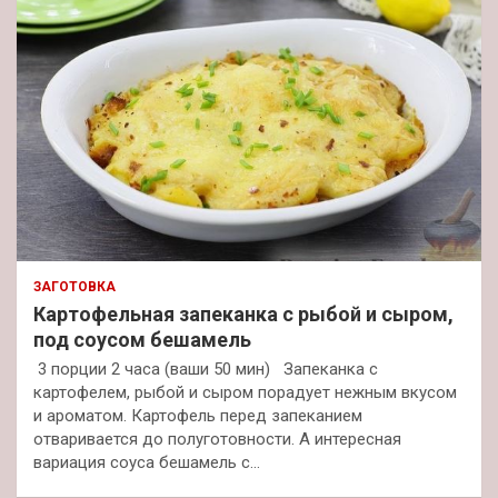
ЗАГОТОВКА
Картофельная запеканка с рыбой и сыром,
под соусом бешамель
3 порции 2 часа (ваши 50 мин) Запеканка с
картофелем, рыбой и сыром порадует нежным вкусом
и ароматом. Картофель перед запеканием
отваривается до полуготовности. А интересная
вариация соуса бешамель с…