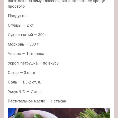
заготовка на зиму классная, так и сделать ее проще
простого.
Продукты
Огурцы — 2 кг
Лук репчатый — 300 г
Морковь — 300 г
Чеснок — 1 головка
Укроп, петрушка — по вкусу
Сахар — 3 ст. л.
Соль — 1,5-2 ст. л.
Уксус 9 % — 7 ст. л.
Растительное масло — 1 стакан