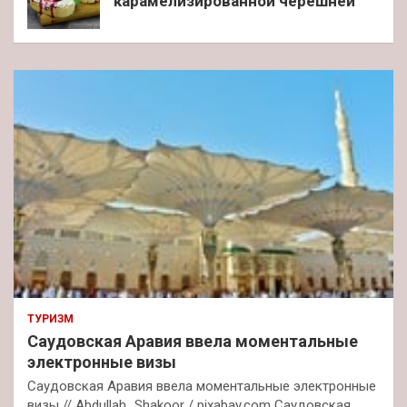
карамелизированной черешней
ТУРИЗМ
Саудовская Аравия ввела моментальные
электронные визы
Саудовская Аравия ввела моментальные электронные
визы // Abdullah_Shakoor / pixabay.com Саудовская