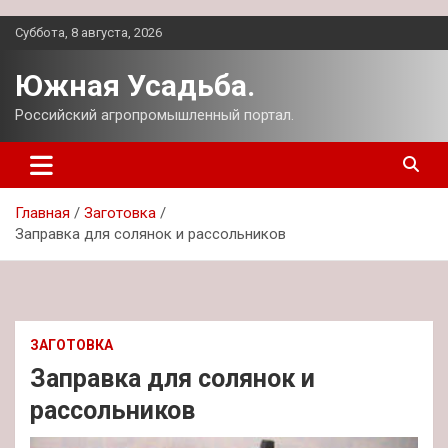
Перейти
Суббота, 8 августа, 2026
к
содержимому
Южная Усадьба.
Российский агропромышленный портал.
Главная
Заготовка
Заправка для солянок и рассольников
ЗАГОТОВКА
Заправка для солянок и
рассольников