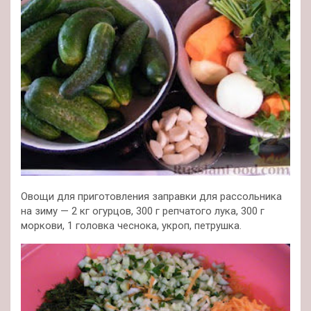
Овощи для приготовления заправки для рассольника
на зиму — 2 кг огурцов, 300 г репчатого лука, 300 г
моркови, 1 головка чеснока, укроп, петрушка.