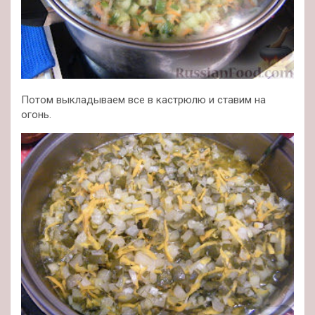
Потом выкладываем все в кастрюлю и ставим на
огонь.