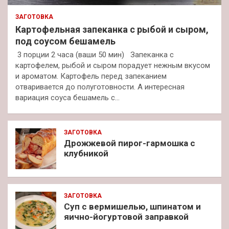
ЗАГОТОВКА
Картофельная запеканка с рыбой и сыром,
под соусом бешамель
3 порции 2 часа (ваши 50 мин) Запеканка с
картофелем, рыбой и сыром порадует нежным вкусом
и ароматом. Картофель перед запеканием
отваривается до полуготовности. А интересная
вариация соуса бешамель с…
ЗАГОТОВКА
Дрожжевой пирог-гармошка с
клубникой
ЗАГОТОВКА
Суп с вермишелью, шпинатом и
яично-йогуртовой заправкой