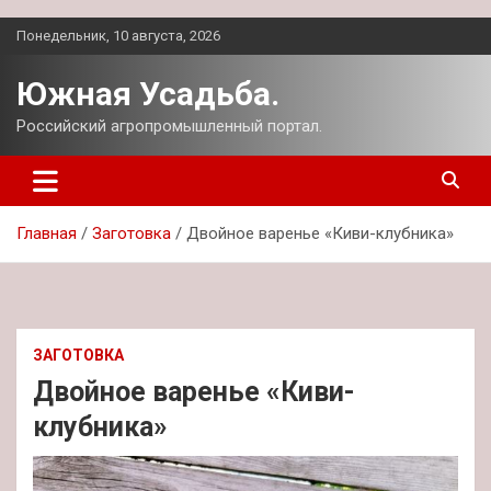
Перейти
Понедельник, 10 августа, 2026
к
содержимому
Южная Усадьба.
Российский агропромышленный портал.
Главная
Заготовка
Двойное варенье «Киви-клубника»
ЗАГОТОВКА
Двойное варенье «Киви-
клубника»