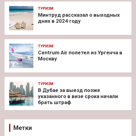
ТУРИЗМ
Минтруд рассказал о выходных
днях в 2024 году
ТУРИЗМ
Centrum Air полетел из Ургенча в
Москву
ТУРИЗМ
В Дубае за выезд позже
указанного в визе срока начали
брать штраф
Метки