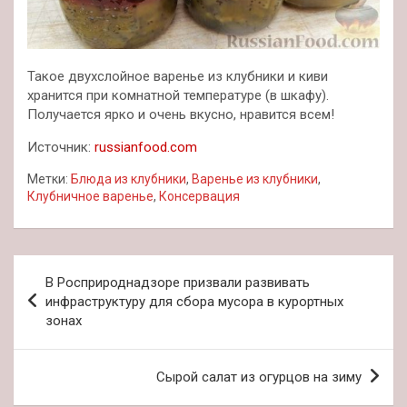
Такое двухслойное варенье из клубники и киви
хранится при комнатной температуре (в шкафу).
Получается ярко и очень вкусно, нравится всем!
Источник:
russianfood.com
Метки:
Блюда из клубники
,
Варенье из клубники
,
Клубничное варенье
,
Консервация
Навигация
В Росприроднадзоре призвали развивать
по
инфраструктуру для сбора мусора в курортных
зонах
записям
Сырой салат из огурцов на зиму