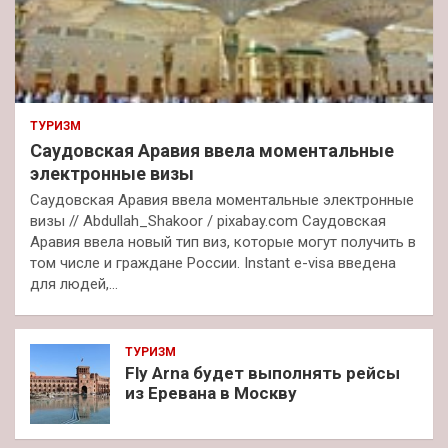
ТУРИЗМ
Саудовская Аравия ввела моментальные
электронные визы
Саудовская Аравия ввела моментальные электронные
визы // Abdullah_Shakoor / pixabay.com Саудовская
Аравия ввела новый тип виз, которые могут получить в
том числе и граждане России. Instant e-visa введена
для людей,…
ТУРИЗМ
Fly Arna будет выполнять рейсы
из Еревана в Москву