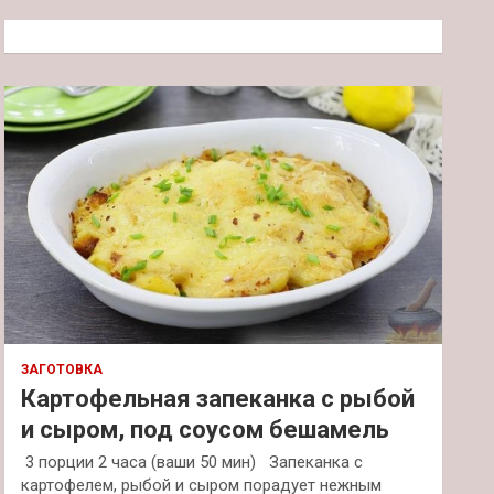
с
к
ЗАГОТОВКА
Картофельная запеканка с рыбой
и сыром, под соусом бешамель
3 порции 2 часа (ваши 50 мин) Запеканка с
картофелем, рыбой и сыром порадует нежным