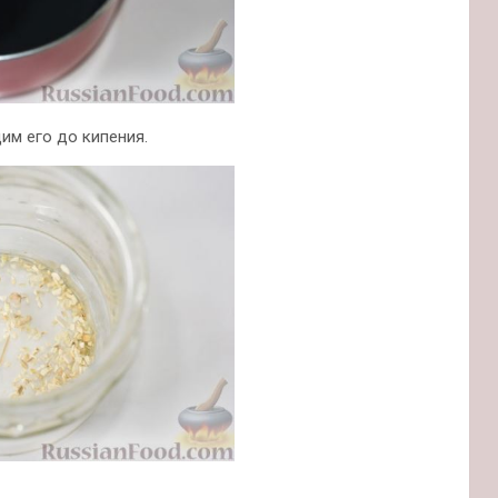
им его до кипения.