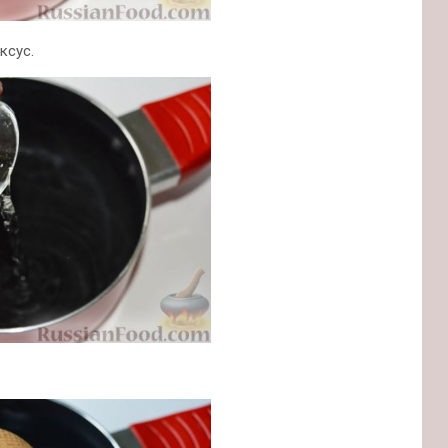
ксус.