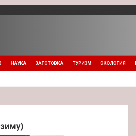
З
НАУКА
ЗАГОТОВКА
ТУРИЗМ
ЭКОЛОГИЯ
 зиму)