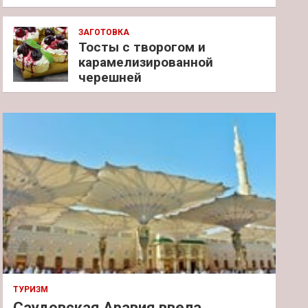
ЗАГОТОВКА
Тосты с творогом и
карамелизированной
черешней
ТУРИЗМ
Саудовская Аравия ввела