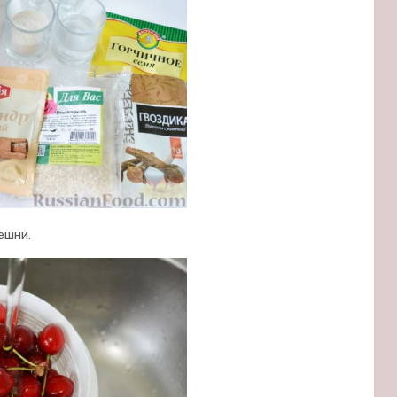
ешни.