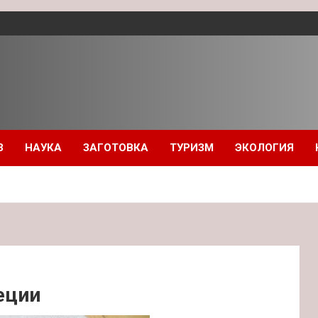
З
НАУКА
ЗАГОТОВКА
ТУРИЗМ
ЭКОЛОГИЯ
еции