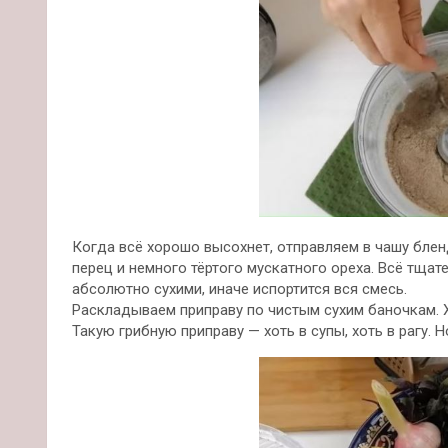
Когда всё хорошо высохнет, отправляем в чашу блен
перец и немного тёртого мускатного ореха. Всё тща
абсолютно сухими, иначе испортится вся смесь.
Раскладываем приправу по чистым сухим баночкам. Х
Такую грибную приправу — хоть в супы, хоть в рагу. Н