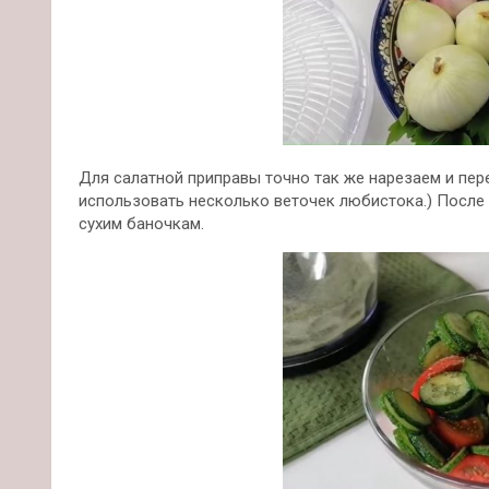
Для салатной приправы точно так же нарезаем и пе
использовать несколько веточек любистока.) После
сухим баночкам.