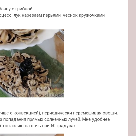
ачну с грибной.
оцесс: лук нарезаем перьями, чеснок кружочками
лучше с конвекцией), периодически перемешивая овощи.
ез попадания прямых солнечных лучей. Мне удобнее
: оставляю на ночь при 50 градусах.