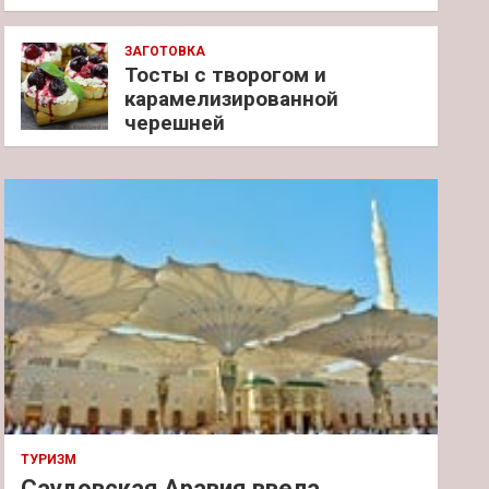
ЗАГОТОВКА
Тосты с творогом и
карамелизированной
черешней
ТУРИЗМ
Саудовская Аравия ввела