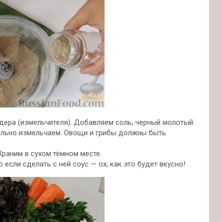
дера (измельчителя). Добавляем соль, черный молотый
тельно измельчаем. Овощи и грибы должны быть
раним в сухом тёмном месте.
о если сделать с ней соус — ох, как это будет вкусно!