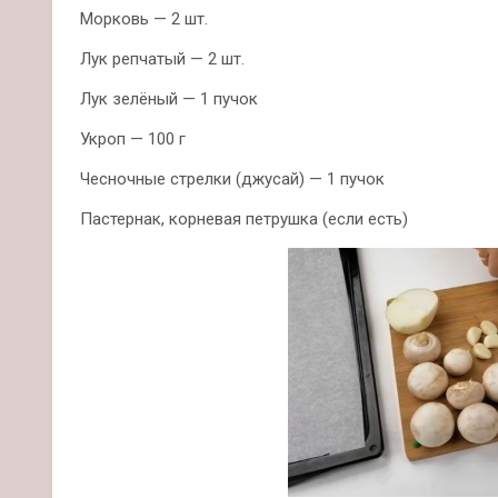
Морковь — 2 шт.
Лук репчатый — 2 шт.
Лук зелёный — 1 пучок
Укроп — 100 г
Чесночные стрелки (джусай) — 1 пучок
Пастернак, корневая петрушка (если есть)