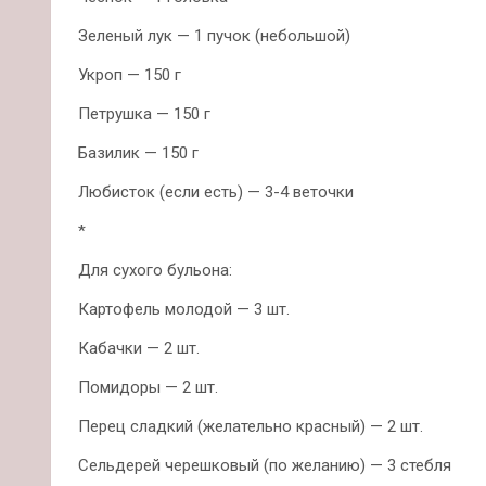
Зеленый лук — 1 пучок (небольшой)
Укроп — 150 г
Петрушка — 150 г
Базилик — 150 г
Любисток (если есть) — 3-4 веточки
*
Для сухого бульона:
Картофель молодой — 3 шт.
Кабачки — 2 шт.
Помидоры — 2 шт.
Перец сладкий (желательно красный) — 2 шт.
Сельдерей черешковый (по желанию) — 3 стебля