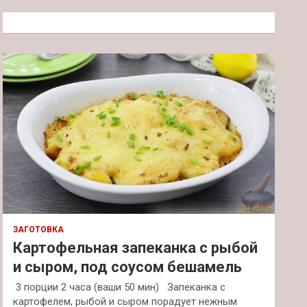
с
к
ЗАГОТОВКА
Картофельная запеканка с рыбой
и сыром, под соусом бешамель
3 порции 2 часа (ваши 50 мин) Запеканка с
картофелем, рыбой и сыром порадует нежным