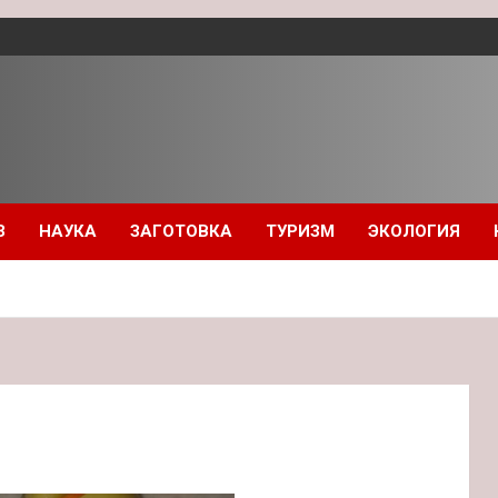
З
НАУКА
ЗАГОТОВКА
ТУРИЗМ
ЭКОЛОГИЯ