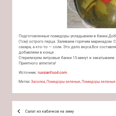
Подготовленные помидоры укладываем в банки.Доба
(1см) острого перца. Заливаем горячим маринадом. С
сахара, а кто-то — соли. Это дело вкуса.Все состав
добавляем в конце.
Стерилизуем литровые банки 15 минут и закатываем.
Приятного аппетита!
Источник:
russianfood.com
Метки:
Засолка
,
Помидоры зеленые
,
Помидоры зеленые 
Навигация
Салат из кабачков на зиму