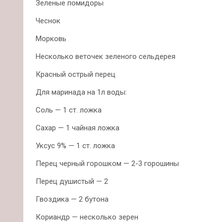
Зеленые помидоры
Чеснок
Морковь
Несколько веточек зеленого сельдерея
Красный острый перец
Для маринада на 1л воды:
Соль — 1 ст. ложка
Сахар — 1 чайная ложка
Уксус 9% — 1 ст. ложка
Перец черный горошком — 2-3 горошины
Перец душистый — 2
Гвоздика — 2 бутона
Кориандр — несколько зерен