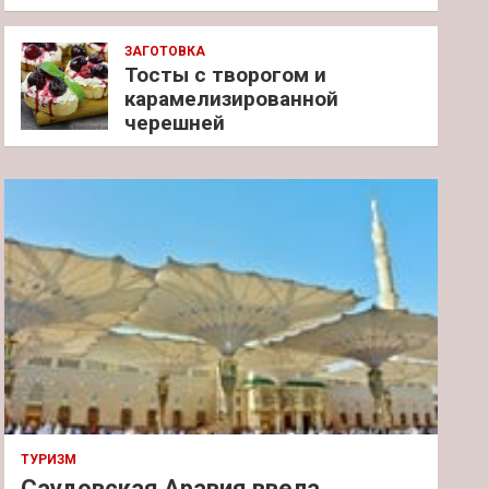
ЗАГОТОВКА
Тосты с творогом и
карамелизированной
черешней
ТУРИЗМ
Саудовская Аравия ввела