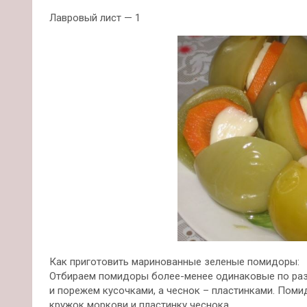
Лавровый лист — 1
Как приготовить маринованные зеленые помидоры:
Отбираем помидоры более-менее одинаковые по раз
и порежем кусочками, а чеснок – пластинками. Поми
кружок моркови и пластинку чеснока.