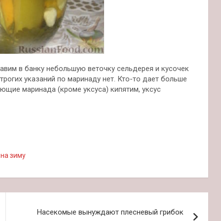
вим в банку небольшую веточку сельдерея и кусочек
трогих указаний по маринаду нет. Кто-то дает больше
ляющие маринада (кроме уксуса) кипятим, уксус
на зиму
Насекомые вынуждают плесневый грибок