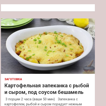
с
к
ЗАГОТОВКА
Картофельная запеканка с рыбой
и сыром, под соусом бешамель
3 порции 2 часа (ваши 50 мин) Запеканка с
картофелем, рыбой и сыром порадует нежным