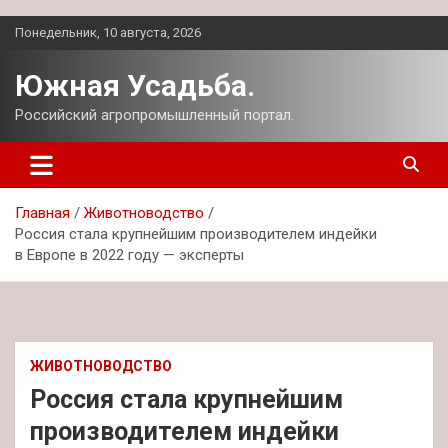
Перейти
Понедельник, 10 августа, 2026
к
содержимому
Южная Усадьба.
Российский агропромышленный портал.
Главная
Животноводство
Россия стала крупнейшим производителем индейки
в Европе в 2022 году — эксперты
ЖИВОТНОВОДСТВО
Россия стала крупнейшим
производителем индейки