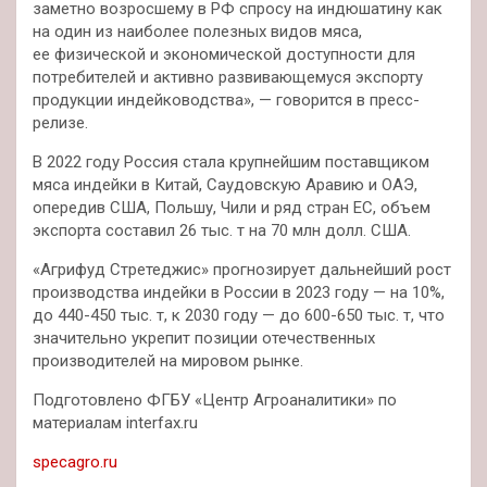
заметно возросшему в РФ спросу на индюшатину как
на один из наиболее полезных видов мяса,
ее физической и экономической доступности для
потребителей и активно развивающемуся экспорту
продукции индейководства», — говорится в пресс-
релизе.
В 2022 году Россия стала крупнейшим поставщиком
мяса индейки в Китай, Саудовскую Аравию и ОАЭ,
опередив США, Польшу, Чили и ряд стран ЕС, объем
экспорта составил 26 тыс. т на 70 млн долл. США.
«Агрифуд Стретеджис» прогнозирует дальнейший рост
производства индейки в России в 2023 году — на 10%,
до 440-450 тыс. т, к 2030 году — до 600-650 тыс. т, что
значительно укрепит позиции отечественных
производителей на мировом рынке.
Подготовлено ФГБУ «Центр Агроаналитики» по
материалам interfax.ru
specagro.ru