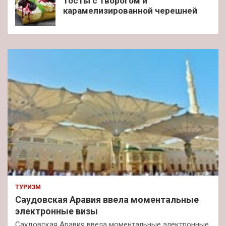
Тосты с творогом и
карамелизированной черешней
ТУРИЗМ
Саудовская Аравия ввела моментальные
электронные визы
Саудовская Аравия ввела моментальные электронные