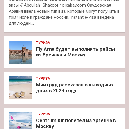
визы // Abdullah_Shakoor / pixabay.com Саудовская
Аравия ввела новый тип виз, которые могут получить в
том числе и граждане России. Instant e-visa введена
для людей,…
ТУРИЗМ
Fly Arna будет выполнять рейсы
из Еревана в Москву
ТУРИЗМ
Минтруд рассказал о выходных
днях в 2024 году
ТУРИЗМ
Centrum Air полетел из Ургенча в
Москву