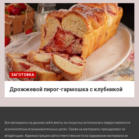
ЗАГОТОВКА
Дрожжевой пирог-гармошка с клубникой
Все материалы на данном сайте взяты из открытых источников и предоставляются
исключительно в ознакомительных целях. Права на материалы принадлежат их
владельцам. Администрация сайта ответственности за содержание материала не