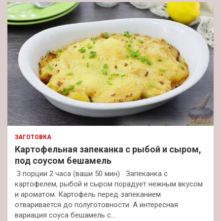
ЗАГОТОВКА
Картофельная запеканка с рыбой и сыром,
под соусом бешамель
3 порции 2 часа (ваши 50 мин) Запеканка с
картофелем, рыбой и сыром порадует нежным вкусом
и ароматом. Картофель перед запеканием
отваривается до полуготовности. А интересная
вариация соуса бешамель с…