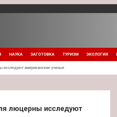
З
НАУКА
ЗАГОТОВКА
ТУРИЗМ
ЭКОЛОГИЯ
ы исследуют американские ученые
для люцерны исследуют