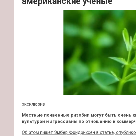
американские ученые
эксклюзив
Местные почвенные ризобии могут быть очень х
культурой и агрессивны по отношению к коммерч
Об этом пишет Эмбер Фридрихсен в статье, опублик