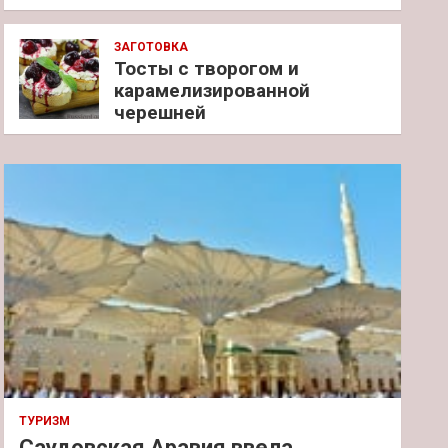
ЗАГОТОВКА
Тосты с творогом и
карамелизированной
черешней
ТУРИЗМ
Саудовская Аравия ввела