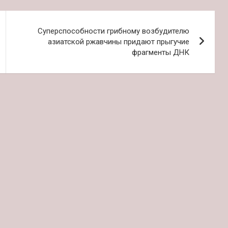
Суперспособности грибному возбудителю
азиатской ржавчины придают прыгучие
фрагменты ДНК