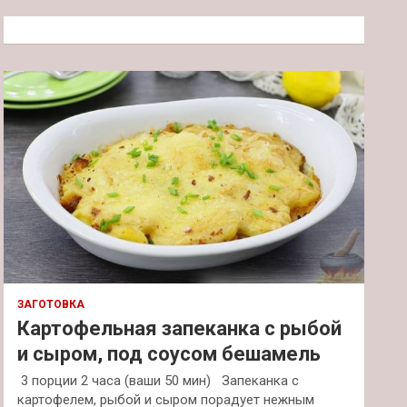
с
к
ЗАГОТОВКА
Картофельная запеканка с рыбой
и сыром, под соусом бешамель
3 порции 2 часа (ваши 50 мин) Запеканка с
картофелем, рыбой и сыром порадует нежным