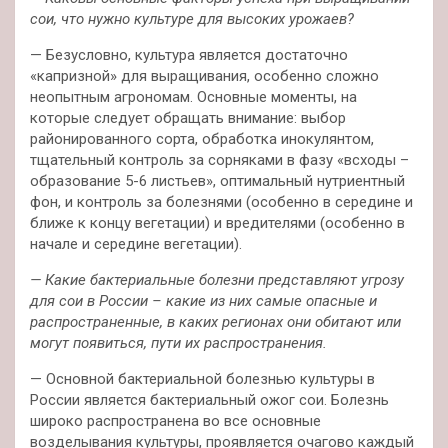
сои, что нужно культуре для высоких урожаев?
— Безусловно, культура является достаточно
«капризной» для выращивания, особенно сложно
неопытным агрономам. Основные моменты, на
которые следует обращать внимание: выбор
районированного сорта, обработка инокулянтом,
тщательный контроль за сорняками в фазу «всходы –
образование 5-6 листьев», оптимальный нутриентный
фон, и контроль за болезнями (особенно в середине и
ближе к концу вегетации) и вредителями (особенно в
начале и середине вегетации).
— Какие бактериальные болезни представляют угрозу
для сои в России – какие из них самые опасные и
распространенные, в каких регионах они обитают или
могут появиться, пути их распространения.
— Основной бактериальной болезнью культуры в
России является бактериальный ожог сои. Болезнь
широко распространена во все основные
возделывания культуры, проявляется очагово каждый