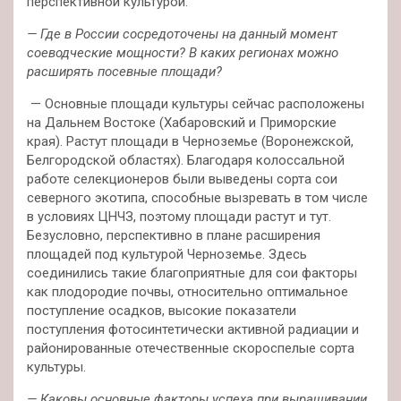
перспективной культурой.
— Где в России сосредоточены на данный момент
соеводческие мощности? В каких регионах можно
расширять посевные площади?
— Основные площади культуры сейчас расположены
на Дальнем Востоке (Хабаровский и Приморские
края). Растут площади в Черноземье (Воронежской,
Белгородской областях). Благодаря колоссальной
работе селекционеров были выведены сорта сои
северного экотипа, способные вызревать в том числе
в условиях ЦНЧЗ, поэтому площади растут и тут.
Безусловно, перспективно в плане расширения
площадей под культурой Черноземье. Здесь
соединились такие благоприятные для сои факторы
как плодородие почвы, относительно оптимальное
поступление осадков, высокие показатели
поступления фотосинтетически активной радиации и
районированные отечественные скороспелые сорта
культуры.
— Каковы основные факторы успеха при выращивании