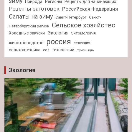
зиму
Природа
Регионы
Рецепты для начинающих
Рецепты заготовок
Российская Федерация
Салаты на зиму
Санкт-Петербург
Санкт-
Сельское хозяйство
Петербургский регион
Экология
Холодные закуски
Энтомология
россия
животноводство
селекция
сельхозтехника
технологии
соя
фунгициды
Экология