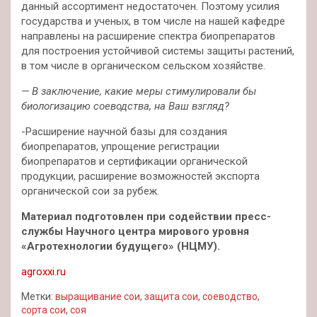
данный ассортимент недостаточен. Поэтому усилия
государства и ученых, в том числе на нашей кафедре
направлены на расширение спектра биопрепаратов
для построения устойчивой системы защиты растений,
в том числе в органическом сельском хозяйстве.
— В заключение, какие меры стимулировали бы
биологизацию соеводства, на Ваш взгляд?
-Расширение научной базы для создания
биопрепаратов, упрощение регистрации
биопрепаратов и сертификации органической
продукции, расширение возможностей экспорта
органической сои за рубеж.
Материал подготовлен при содействии пресс-
службы Научного центра мирового уровня
«Агротехнологии будущего» (НЦМУ).
agroxxi.ru
Метки:
выращивание сои
,
защита сои
,
соеводство
,
сорта сои
,
соя