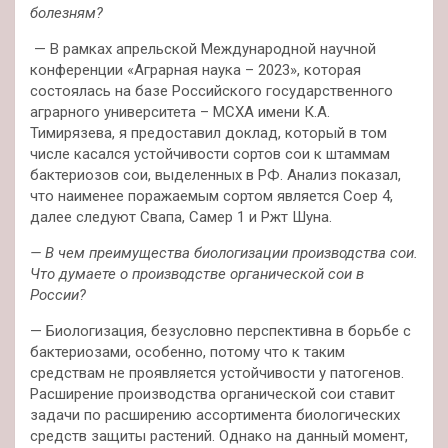
болезням?
— В рамках апрельской Международной научной
конференции «Аграрная наука – 2023», которая
состоялась на базе Российского государственного
аграрного университета – МСХА имени К.А.
Тимирязева, я предоставил доклад, который в том
числе касался устойчивости сортов сои к штаммам
бактериозов сои, выделенных в РФ. Анализ показал,
что наименее поражаемым сортом является Соер 4,
далее следуют Свапа, Самер 1 и Ржт Шуна.
— В чем преимущества биологизации производства сои.
Что думаете о производстве органической сои в
России?
— Биологизация, безусловно перспективна в борьбе с
бактериозами, особенно, потому что к таким
средствам не проявляется устойчивости у патогенов.
Расширение производства органической сои ставит
задачи по расширению ассортимента биологических
средств защиты растений. Однако на данный момент,