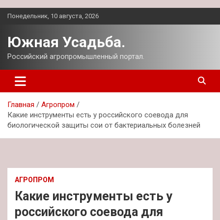
Перейти
Понедельник, 10 августа, 2026
к
содержимому
Южная Усадьба.
Российский агропромышленный портал.
Главная
Агропром
Какие инструменты есть у российского соевода для
биологической защиты сои от бактериальных болезней
АГРОПРОМ
Какие инструменты есть у
российского соевода для