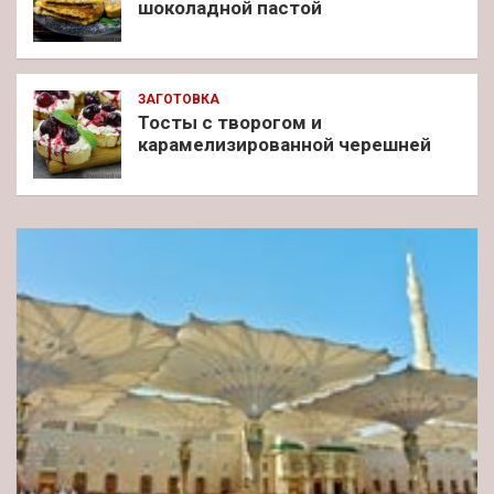
шоколадной пастой
ЗАГОТОВКА
Тосты с творогом и
карамелизированной черешней