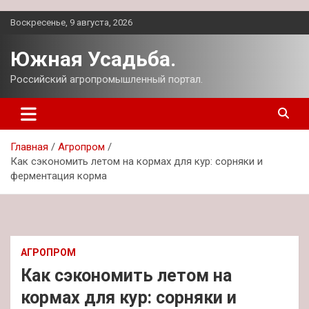
Перейти
Воскресенье, 9 августа, 2026
к
содержимому
Южная Усадьба.
Российский агропромышленный портал.
Главная
Агропром
Как сэкономить летом на кормах для кур: сорняки и
ферментация корма
АГРОПРОМ
Как сэкономить летом на
кормах для кур: сорняки и