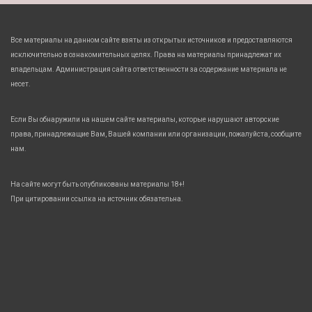
Все материалы на данном сайте взяты из открытых источников и предоставляются
исключительно в ознакомительных целях. Права на материалы принадлежат их
владельцам. Администрация сайта ответственности за содержание материала не
несет.
Если Вы обнаружили на нашем сайте материалы, которые нарушают авторские
права, принадлежащие Вам, Вашей компании или организации, пожалуйста, сообщите
нам.
На сайте могут быть опубликованы материалы 18+!
При цитировании ссылка на источник обязательна.