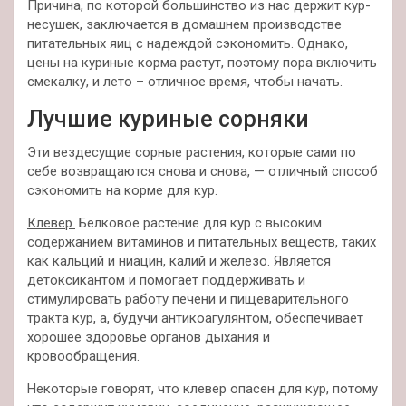
Причина, по которой большинство из
нас держит кур-
несушек, заключается в домашнем производстве
питательных яиц с надеждой сэкономить. Однако,
цены на куриные корма растут, поэтому пора включить
смекалку, и лето – отличное время, чтобы начать.
Лучшие куриные сорняки
Эти вездесущие сорные растения, которые сами по
себе возвращаются снова и снова, — отличный способ
сэкономить на корме для кур.
Клевер.
Белковое растение для кур с высоким
содержанием витаминов и питательных веществ, таких
как кальций и ниацин, калий и железо. Является
детоксикантом и помогает поддерживать и
стимулировать работу печени и пищеварительного
тракта кур, а, будучи антикоагулянтом, обеспечивает
хорошее здоровье органов дыхания и
кровообращения.
Некоторые говорят, что клевер опасен для кур, потому