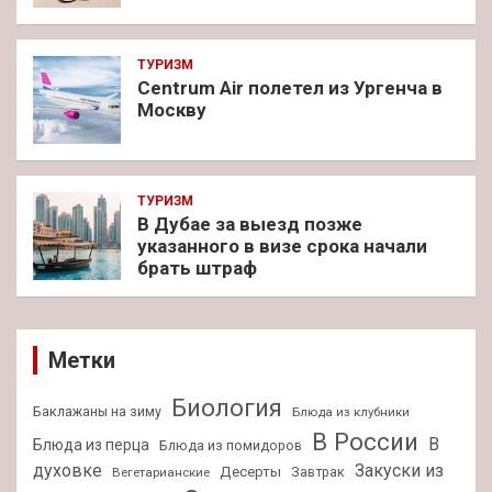
ТУРИЗМ
Centrum Air полетел из Ургенча в
Москву
ТУРИЗМ
В Дубае за выезд позже
указанного в визе срока начали
брать штраф
Метки
Биология
Баклажаны на зиму
Блюда из клубники
В России
В
Блюда из перца
Блюда из помидоров
духовке
Закуски из
Десерты
Завтрак
Вегетарианские