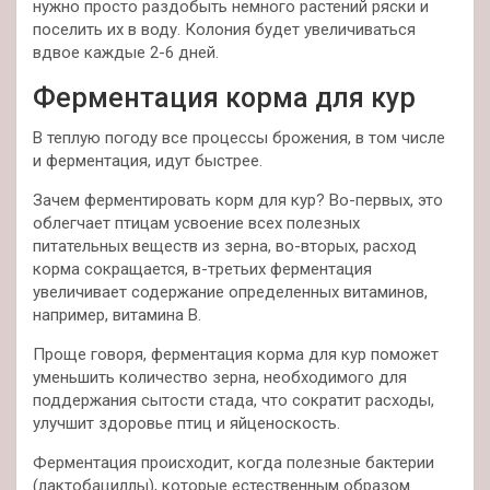
нужно просто раздобыть немного растений ряски и
поселить их в воду. Колония будет увеличиваться
вдвое каждые 2-6 дней.
Ферментация корма для кур
В теплую погоду все процессы брожения, в том числе
и ферментация, идут быстрее.
Зачем ферментировать корм для кур? Во-первых, это
облегчает птицам усвоение всех полезных
питательных веществ из зерна, во-вторых, расход
корма сокращается, в-третьих ферментация
увеличивает содержание определенных витаминов,
например, витамина В.
Проще говоря, ферментация корма для кур поможет
уменьшить количество зерна, необходимого для
поддержания сытости стада, что сократит расходы,
улучшит здоровье птиц и яйценоскость.
Ферментация происходит, когда полезные бактерии
(лактобациллы), которые естественным образом