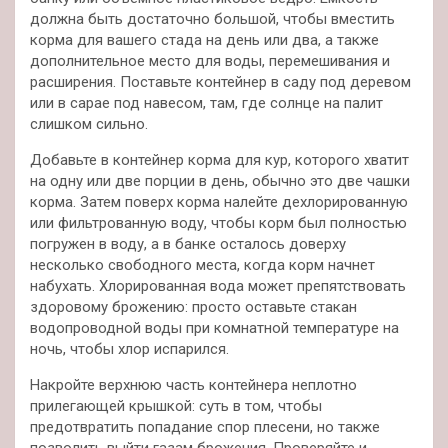
должна быть достаточно большой, чтобы вместить
корма для вашего стада на день или два, а также
дополнительное место для воды, перемешивания и
расширения. Поставьте контейнер в саду под деревом
или в сарае под навесом, там, где солнце на палит
слишком сильно.
Добавьте в контейнер корма для кур, которого хватит
на одну или две порции в день, обычно это две чашки
корма. Затем поверх корма налейте дехлорированную
или фильтрованную воду, чтобы корм был полностью
погружен в воду, а в банке осталось доверху
несколько свободного места, когда корм начнет
набухать. Хлорированная вода может препятствовать
здоровому брожению: просто оставьте стакан
водопроводной воды при комнатной температуре на
ночь, чтобы хлор испарился.
Накройте верхнюю часть контейнера неплотно
прилегающей крышкой: суть в том, чтобы
предотвратить попадание спор плесени, но также