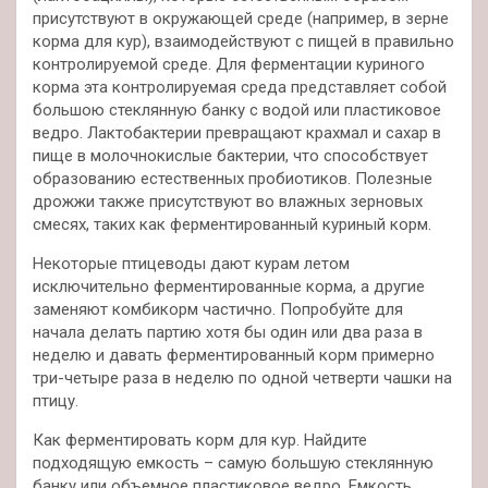
присутствуют в окружающей среде (например, в зерне
корма для кур), взаимодействуют с пищей в правильно
контролируемой среде. Для ферментации куриного
корма эта контролируемая среда представляет собой
большою стеклянную банку с водой или пластиковое
ведро. Лактобактерии превращают крахмал и сахар в
пище в молочнокислые бактерии, что способствует
образованию естественных пробиотиков. Полезные
дрожжи также присутствуют во влажных зерновых
смесях, таких как ферментированный куриный корм.
Некоторые птицеводы дают курам летом
исключительно ферментированные корма, а другие
заменяют комбикорм частично. Попробуйте для
начала делать партию хотя бы один или два раза в
неделю и давать ферментированный корм примерно
три-четыре раза в неделю по одной четверти чашки на
птицу.
Как ферментировать корм для кур. Найдите
подходящую емкость – самую большую стеклянную
банку или объемное пластиковое ведро. Емкость