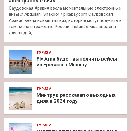
электронные визы
Саудовская Аравия ввела моментальные электронные
визы // Abdullah_Shakoor / pixabay.com Саудовская
Аравия ввела новый тип виз, которые могут получить в
том числе и граждане России. Instant e-visa введена
для людей,…
ТУРИЗМ
Fly Arna будет выполнять рейсы
из Еревана в Москву
ТУРИЗМ
Минтруд рассказал о выходных
днях в 2024 году
ТУРИЗМ