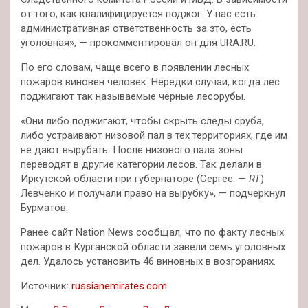
от того, как квалифицируется поджог. У нас есть
административная ответственность за это, есть
уголовная», — прокомментировал он для URA.RU.
По его словам, чаще всего в появлении лесных
пожаров виновен человек. Нередки случаи, когда лес
поджигают так называемые чёрные лесорубы.
«Они либо поджигают, чтобы скрыть следы сруба,
либо устраивают низовой пал в тех территориях, где им
не дают вырубать. После низового пала зоны
переводят в другие категории лесов. Так делали в
Иркутской области при губернаторе (Сергее. —
RT
)
Левченко и получали право на вырубку», — подчеркнул
Бурматов.
Ранее сайт Nation News сообщал, что по факту лесных
пожаров в Курганской области завели семь уголовных
дел. Удалось установить 46 виновных в возгораниях.
Источник:
russianemirates.com