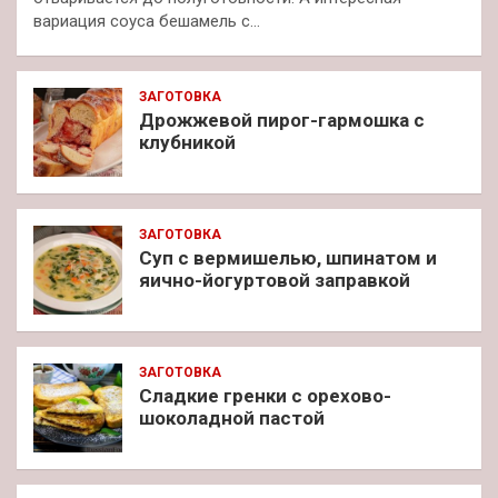
вариация соуса бешамель с…
ЗАГОТОВКА
Дрожжевой пирог-гармошка с
клубникой
ЗАГОТОВКА
Суп с вермишелью, шпинатом и
яично-йогуртовой заправкой
ЗАГОТОВКА
Сладкие гренки с орехово-
шоколадной пастой