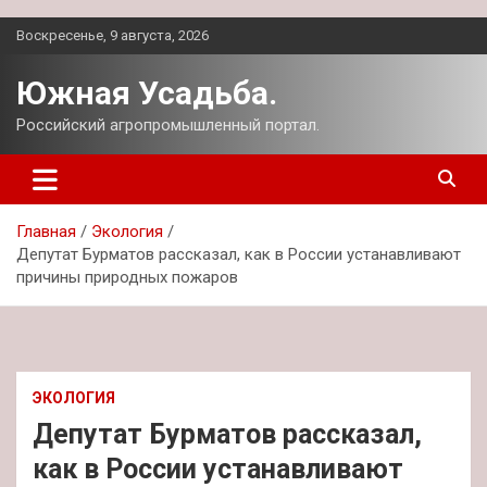
Перейти
Воскресенье, 9 августа, 2026
к
содержимому
Южная Усадьба.
Российский агропромышленный портал.
Главная
Экология
Депутат Бурматов рассказал, как в России устанавливают
причины природных пожаров
ЭКОЛОГИЯ
Депутат Бурматов рассказал,
как в России устанавливают