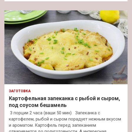
ЗАГОТОВКА
Картофельная запеканка с рыбой и сыром,
под соусом бешамель
3 порции 2 часа (ваши 50 мин) Запеканка с
картофелем, рыбой и сыром порадует нежным вкусом
и ароматом. Картофель перед запеканием
отваривается до полуготовности. А интересная