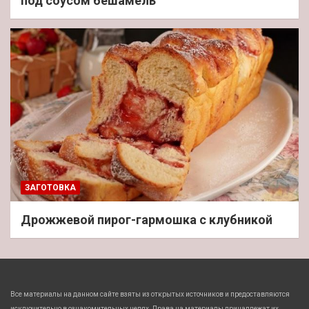
под соусом бешамель
ЗАГОТОВКА
Дрожжевой пирог-гармошка с клубникой
Все материалы на данном сайте взяты из открытых источников и предоставляются
исключительно в ознакомительных целях. Права на материалы принадлежат их