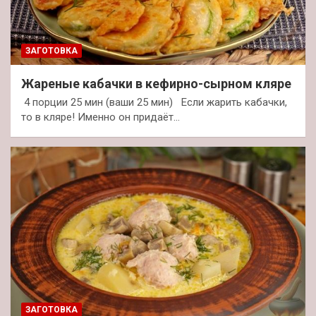
ЗАГОТОВКА
Жареные кабачки в кефирно-сырном кляре
4 порции 25 мин (ваши 25 мин) Если жарить кабачки,
то в кляре! Именно он придаёт…
ЗАГОТОВКА