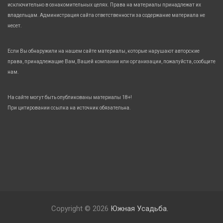
исключительно в ознакомительных целях. Права на материалы принадлежат их
владельцам. Администрация сайта ответственности за содержание материала не
несет.
Если Вы обнаружили на нашем сайте материалы, которые нарушают авторские
права, принадлежащие Вам, Вашей компании или организации, пожалуйста, сообщите
нам.
На сайте могут быть опубликованы материалы 18+!
При цитировании ссылка на источник обязательна.
Copyright © 2026
Южная Усадьба.