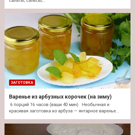
салаты, сальсы,…
ЗАГОТОВКА
Варенье из арбузных корочек (на зиму)
6 порций 16 часов (ваши 40 мин) Необычная и
красивая заготовка из арбуза — янтарное варенье…