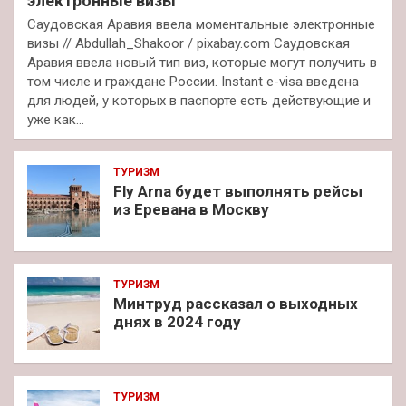
электронные визы
Саудовская Аравия ввела моментальные электронные
визы // Abdullah_Shakoor / pixabay.com Саудовская
Аравия ввела новый тип виз, которые могут получить в
том числе и граждане России. Instant e-visa введена
для людей, у которых в паспорте есть действующие и
уже как…
ТУРИЗМ
Fly Arna будет выполнять рейсы
из Еревана в Москву
ТУРИЗМ
Минтруд рассказал о выходных
днях в 2024 году
ТУРИЗМ