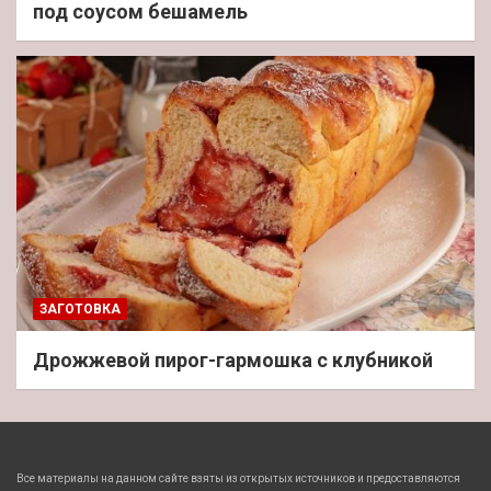
под соусом бешамель
ЗАГОТОВКА
Дрожжевой пирог-гармошка с клубникой
Все материалы на данном сайте взяты из открытых источников и предоставляются