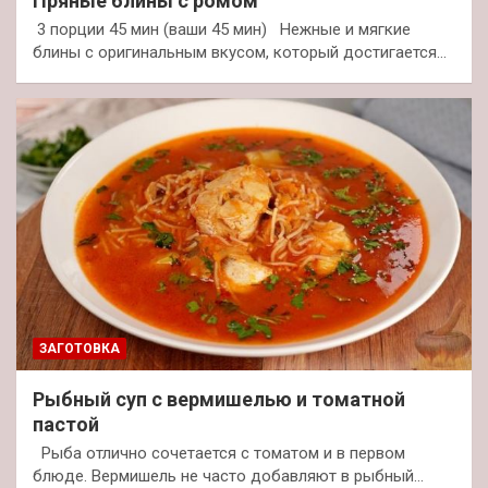
Пряные блины с ромом
3 порции 45 мин (ваши 45 мин) Нежные и мягкие
блины с оригинальным вкусом, который достигается…
ЗАГОТОВКА
Рыбный суп с вермишелью и томатной
пастой
Рыба отлично сочетается с томатом и в первом
блюде. Вермишель не часто добавляют в рыбный…